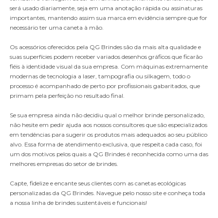
será usado diariamente, seja em uma anotação rápida ou assinaturas
importantes, mantendo assim sua marca em evidência sempre que for
necessário ter uma caneta à mão.
Os acessórios oferecidos pela QG Brindes são da mais alta qualidade e
suas superfícies podem receber variados desenhos gráficos que ficarão
fiéis à identidade visual da sua empresa. Com máquinas extremamente
modernas de tecnologia a laser, tampografia ou silkagem, todo o
processo é acompanhado de perto por profissionais gabaritados, que
primam pela perfeição no resultado final.
Se sua empresa ainda não decidiu qual o melhor brinde personalizado,
não hesite em pedir ajuda aos nossos consultores que são especializados
em tendências para sugerir os produtos mais adequados ao seu público
alvo. Essa forma de atendimento exclusiva, que respeita cada caso, foi
um dos motivos pelos quais a QG Brindes é reconhecida como uma das
melhores empresas do setor de brindes.
Capte, fidelize e encante seus clientes com as canetas ecológicas
personalizadas da QG Brindes. Navegue pelo nosso site e conheça toda
a nossa linha de brindes sustentáveis e funcionais!