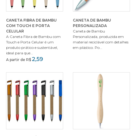
CANETA FIBRA DE BAMBU
CANETA DE BAMBU
COM TOUCH E PORTA
PERSONALIZADA
CELULAR
Caneta de Bambu
A Caneta Fibra de Bambu com
Personalizada, produzida em
Touch e Porta Celular é um
material reciclável com detalhes
produto prático e sustentável,
em plástico. Po...
ideal para que...
2,59
A partir de R$