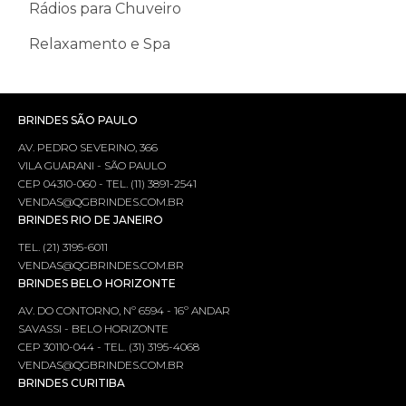
Rádios para Chuveiro
Relaxamento e Spa
BRINDES SÃO PAULO
AV. PEDRO SEVERINO, 366
VILA GUARANI - SÃO PAULO
CEP 04310-060 - TEL. (11) 3891-2541
VENDAS@QGBRINDES.COM.BR
BRINDES RIO DE JANEIRO
TEL. (21) 3195-6011
VENDAS@QGBRINDES.COM.BR
BRINDES BELO HORIZONTE
AV. DO CONTORNO, Nº 6594 - 16º ANDAR
SAVASSI - BELO HORIZONTE
CEP 30110-044 - TEL. (31) 3195-4068
VENDAS@QGBRINDES.COM.BR
BRINDES CURITIBA