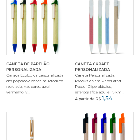
CANETA DE PAPELÃO
CANETA CKRAFT
PERSONALIZADA
PERSONALIZADA
Caneta Ecológica personalizada
Caneta Personalizada.
em papelão e madeira. Produto
Produzida em Papel kraft.
reciclado, nas cores: azul,
Possui Clipe plástico,
vermelho, v...
esferográfica azul e 1,5 km...
1,54
A partir de R$