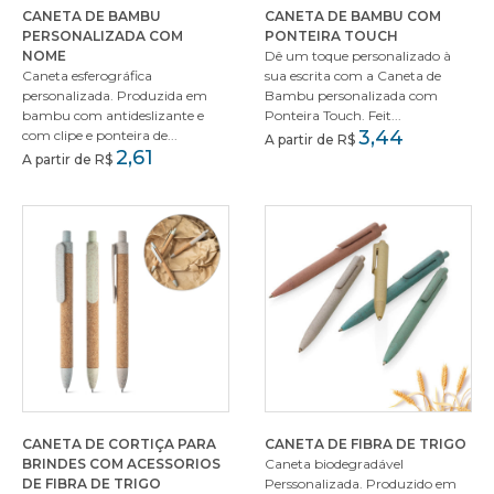
CANETA DE BAMBU
CANETA DE BAMBU COM
PERSONALIZADA COM
PONTEIRA TOUCH
NOME
Dê um toque personalizado à
Caneta esferográfica
sua escrita com a Caneta de
personalizada. Produzida em
Bambu personalizada com
bambu com antideslizante e
Ponteira Touch. Feit...
3,44
com clipe e ponteira de...
A partir de R$
2,61
A partir de R$
CANETA DE CORTIÇA PARA
CANETA DE FIBRA DE TRIGO
BRINDES COM ACESSORIOS
Caneta biodegradável
DE FIBRA DE TRIGO
Perssonalizada. Produzido em