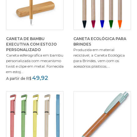
CANETA DE BAMBU
CANETA ECOLÓGICA PARA
EXECUTIVA COM ESTOJO
BRINDES
PERSONALIZADO
Produzida em material
Caneta esferográfica em bambu
reciclável, a Caneta Ecológica
personalizada com mecanismo
para Brindes, vem com os
twist e clipe em metal. Fornecida
acessórios plásticos,...
em estoj...
49,92
A partir de R$