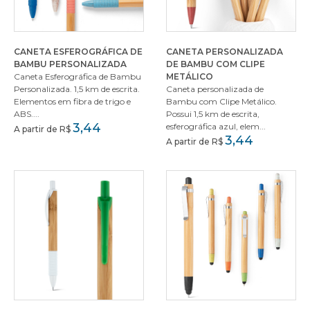
CANETA ESFEROGRÁFICA DE
CANETA PERSONALIZADA
BAMBU PERSONALIZADA
DE BAMBU COM CLIPE
Caneta Esferográfica de Bambu
METÁLICO
Personalizada. 1,5 km de escrita.
Caneta personalizada de
Elementos em fibra de trigo e
Bambu com Clipe Metálico.
ABS....
Possui 1,5 km de escrita,
3,44
esferográfica azul, elem...
A partir de R$
3,44
A partir de R$