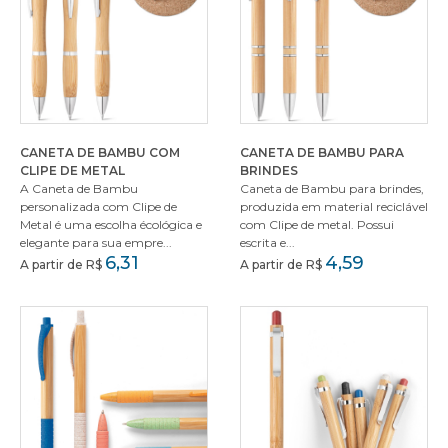
CANETA DE BAMBU COM
CANETA DE BAMBU PARA
CLIPE DE METAL
BRINDES
A Caneta de Bambu
Caneta de Bambu para brindes,
personalizada com Clipe de
produzida em material reciclável
Metal é uma escolha écológica e
com Clipe de metal. Possui
elegante para sua empre...
escrita e...
6,31
4,59
A partir de R$
A partir de R$