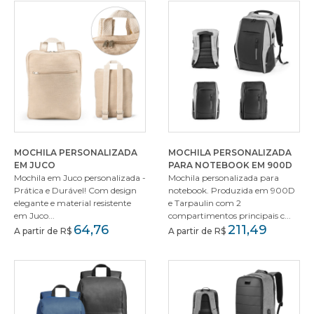
MOCHILA PERSONALIZADA
MOCHILA PERSONALIZADA
EM JUCO
PARA NOTEBOOK EM 900D
Mochila em Juco personalizada -
Mochila personalizada para
Prática e Durável! Com design
notebook. Produzida em 900D
elegante e material resistente
e Tarpaulin com 2
em Juco...
compartimentos principais c...
64,76
211,49
A partir de R$
A partir de R$