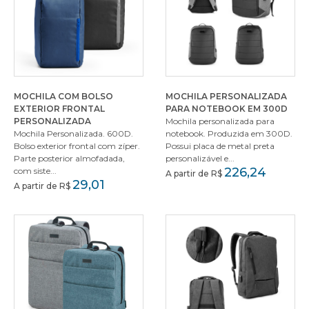
MOCHILA COM BOLSO
MOCHILA PERSONALIZADA
EXTERIOR FRONTAL
PARA NOTEBOOK EM 300D
PERSONALIZADA
Mochila personalizada para
Mochila Personalizada. 600D.
notebook. Produzida em 300D.
Bolso exterior frontal com zíper.
Possui placa de metal preta
Parte posterior almofadada,
personalizável e...
226,24
com siste...
A partir de R$
29,01
A partir de R$