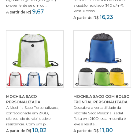
proveniente de um cu...
algodão reciclado (140 g/m²).
9,67
Possui bolso...
A partir de R$
16,23
A partir de R$
MOCHILA SACO
MOCHILA SACO COM BOLSO
PERSONALIZADA
FRONTAL PERSONALIZADA
A Mochila Saco Personalizada,
Descubra a versatilidade da
confeccionada em 210D,
Mochila Saco Personalizada!
oferecendo durabilidade e
Feita em 210D, essa mochila é
resistência. Com um p...
leve e resiste...
10,82
11,80
A partir de R$
A partir de R$