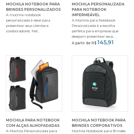
MOCHILA NOTEBOOK PARA
MOCHILA PERSONALIZADA
BRINDES PERSONALIZADOS
PARA NOTEBOOK
A mochila notebook
IMPERMEÁVEL
personalizada é ideal para
A Mochila para Notebook
presentear seus clientes e
Personalizada é a escolha
colaboradores. Feit...
perfeita para empresas que
desejam presentear seus...
145,91
A partir de R$
MOCHILA PARA NOTEBOOK
MOCHILA NOTEBOOK PARA
COM ALÇAS ALMOFADADAS
BRINDES CORPORATIVOS
A Mochila Personalizada para
Mochila Notebook para Brindes