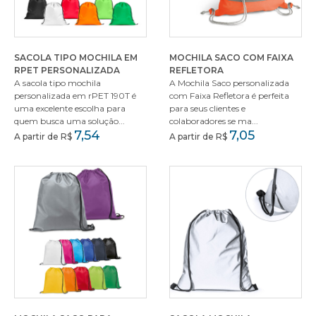
SACOLA TIPO MOCHILA EM
MOCHILA SACO COM FAIXA
RPET PERSONALIZADA
REFLETORA
A sacola tipo mochila
A Mochila Saco personalizada
personalizada em rPET 190T é
com Faixa Refletora é perfeita
uma excelente escolha para
para seus clientes e
quem busca uma solução...
colaboradores se ma...
7,54
7,05
A partir de R$
A partir de R$