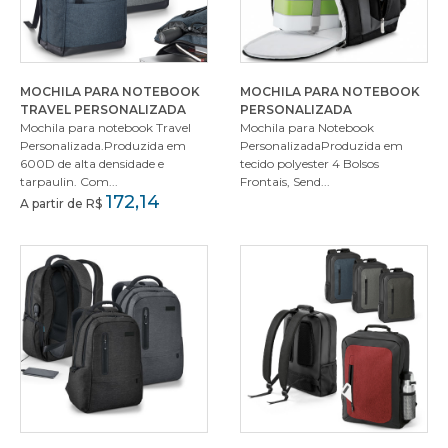
MOCHILA PARA NOTEBOOK
MOCHILA PARA NOTEBOOK
TRAVEL PERSONALIZADA
PERSONALIZADA
Mochila para notebook Travel
Mochila para Notebook
Personalizada.Produzida em
PersonalizadaProduzida em
600D de alta densidade e
tecido polyester 4 Bolsos
tarpaulin. Com...
Frontais, Send...
172,14
A partir de R$