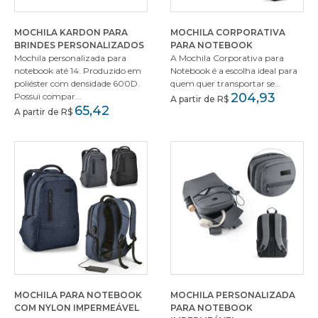
MOCHILA KARDON PARA
MOCHILA CORPORATIVA
BRINDES PERSONALIZADOS
PARA NOTEBOOK
Mochila personalizada para
A Mochila Corporativa para
notebook até 14. Produzido em
Notebook é a escolha ideal para
poliéster com densidade 600D.
quem quer transportar se...
204,93
Possui compar...
A partir de R$
65,42
A partir de R$
MOCHILA PARA NOTEBOOK
MOCHILA PERSONALIZADA
COM NYLON IMPERMEÁVEL
PARA NOTEBOOK