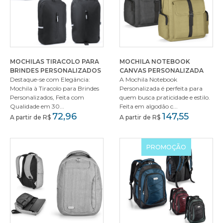
MOCHILAS TIRACOLO PARA
MOCHILA NOTEBOOK
BRINDES PERSONALIZADOS
CANVAS PERSONALIZADA
Destaque-se com Elegância:
A Mochila Notebook
Mochila à Tiracolo para Brindes
Personalizada é perfeita para
Personalizados, Feita com
quem busca praticidade e estilo.
Qualidade em 30...
Feita em algodão c...
72,96
147,55
A partir de R$
A partir de R$
PROMOÇÃO