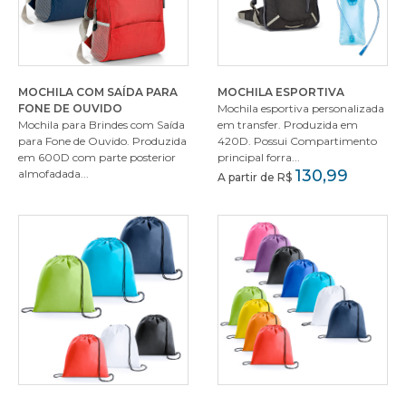
MOCHILA COM SAÍDA PARA
MOCHILA ESPORTIVA
FONE DE OUVIDO
Mochila esportiva personalizada
Mochila para Brindes com Saída
em transfer. Produzida em
para Fone de Ouvido. Produzida
420D. Possui Compartimento
em 600D com parte posterior
principal forra...
130,99
almofadada...
A partir de R$