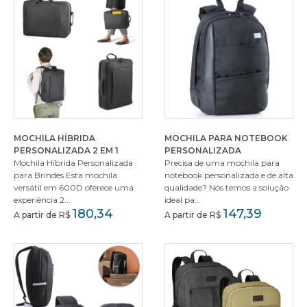
MOCHILA HÍBRIDA
MOCHILA PARA NOTEBOOK
PERSONALIZADA 2 EM 1
PERSONALIZADA
Mochila Híbrida Personalizada
Precisa de uma mochila para
para Brindes Esta mochila
notebook personalizada e de alta
versátil em 600D oferece uma
qualidade? Nós temos a solução
experiência 2...
ideal pa...
180,34
147,39
A partir de R$
A partir de R$