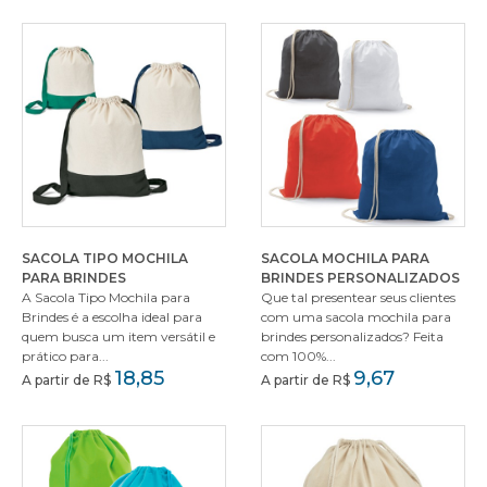
SACOLA TIPO MOCHILA
SACOLA MOCHILA PARA
PARA BRINDES
BRINDES PERSONALIZADOS
A Sacola Tipo Mochila para
Que tal presentear seus clientes
Brindes é a escolha ideal para
com uma sacola mochila para
quem busca um item versátil e
brindes personalizados? Feita
prático para...
com 100%...
18,85
9,67
A partir de R$
A partir de R$