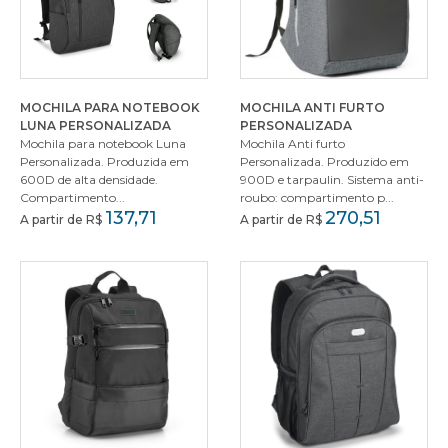
MOCHILA PARA NOTEBOOK
MOCHILA ANTI FURTO
LUNA PERSONALIZADA
PERSONALIZADA
Mochila para notebook Luna
Mochila Anti furto
Personalizada. Produzida em
Personalizada. Produzido em
600D de alta densidade.
900D e tarpaulin. Sistema anti-
Compartimento...
roubo: compartimento p...
137,71
270,51
A partir de R$
A partir de R$