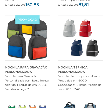
150,83
81,81
A partir de R$
A partir de R$
PROMOÇÃO
MOCHILA PARA GRAVAÇÃO
MOCHILA TÉRMICA
PERSONALIZADA
PERSONALIZADA
Mochila para Gravação
Mochila térmica personalizada.
Personalizada com bolso frontal
Produzida em 600D.
colorido. Produzida em 600D.
Capacidade: 10 litros. Medida da
Medida da peça: 3...
peça: 280 x 340...