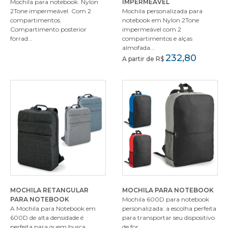
Mochila para notebook. Nylon
IMPERMEÁVEL
2Tone impermeável. Com 2
Mochila personalizada para
compartimentos.
notebook em Nylon 2Tone
Compartimento posterior
impermeável com 2
forrad...
compartimentos e alças
almofada...
232,80
A partir de R$
MOCHILA RETANGULAR
MOCHILA PARA NOTEBOOK
PARA NOTEBOOK
Mochila 600D para notebook
A Mochila para Notebook em
personalizada: a escolha perfeita
600D de alta densidade é
para transportar seu dispositivo
perfeita para quem busca
de for...