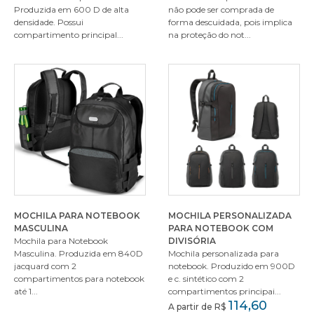
Produzida em 600 D de alta
não pode ser comprada de
densidade. Possui
forma descuidada, pois implica
compartimento principal...
na proteção do not...
MOCHILA PARA NOTEBOOK
MOCHILA PERSONALIZADA
MASCULINA
PARA NOTEBOOK COM
Mochila para Notebook
DIVISÓRIA
Masculina. Produzida em 840D
Mochila personalizada para
jacquard com 2
notebook. Produzido em 900D
compartimentos para notebook
e c. sintético com 2
até 1...
compartimentos principai...
114,60
A partir de R$