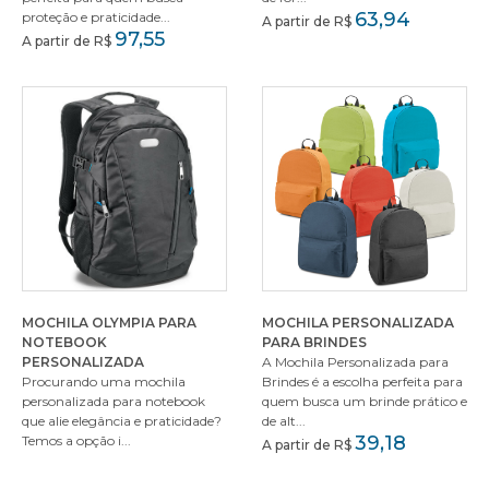
63,94
proteção e praticidade...
A partir de R$
97,55
A partir de R$
MOCHILA OLYMPIA PARA
MOCHILA PERSONALIZADA
NOTEBOOK
PARA BRINDES
PERSONALIZADA
A Mochila Personalizada para
Procurando uma mochila
Brindes é a escolha perfeita para
personalizada para notebook
quem busca um brinde prático e
que alie elegância e praticidade?
de alt...
39,18
Temos a opção i...
A partir de R$