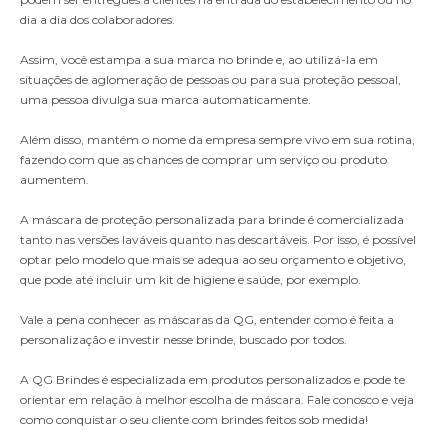
dia a dia dos colaboradores.
Assim, você estampa a sua marca no brinde e, ao utilizá-la em
situações de aglomeração de pessoas ou para sua proteção pessoal,
uma pessoa divulga sua marca automaticamente.
Além disso, mantém o nome da empresa sempre vivo em sua rotina,
fazendo com que as chances de comprar um serviço ou produto
aumentem.
A máscara de proteção personalizada para brinde é comercializada
tanto nas versões laváveis quanto nas descartáveis. Por isso, é possível
optar pelo modelo que mais se adequa ao seu orçamento e objetivo,
que pode até incluir um kit de higiene e saúde, por exemplo.
Vale a pena conhecer as máscaras da QG, entender como é feita a
personalização e investir nesse brinde, buscado por todos.
A QG Brindes é especializada em produtos personalizados e pode te
orientar em relação à melhor escolha de máscara. Fale conosco e veja
como conquistar o seu cliente com brindes feitos sob medida!