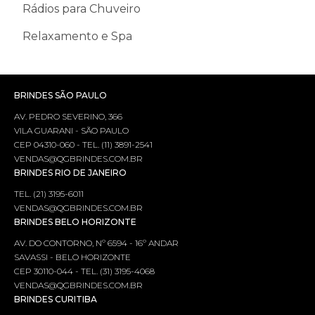
Rádios para Chuveiro
Relaxamento e Spa
BRINDES SÃO PAULO
AV. PEDRO SEVERINO, 366
VILA GUARANI - SÃO PAULO
CEP 04310-060 - TEL. (11) 3891-2541
VENDAS@QGBRINDES.COM.BR
BRINDES RIO DE JANEIRO
TEL. (21) 3195-6011
VENDAS@QGBRINDES.COM.BR
BRINDES BELO HORIZONTE
AV. DO CONTORNO, Nº 6594 - 16º ANDAR
SAVASSI - BELO HORIZONTE
CEP 30110-044 - TEL. (31) 3195-4068
VENDAS@QGBRINDES.COM.BR
BRINDES CURITIBA