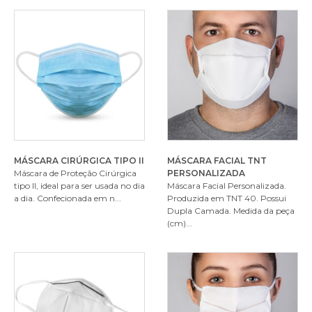
MÁSCARA CIRÚRGICA TIPO II
MÁSCARA FACIAL TNT
Máscara de Proteção Cirúrgica
PERSONALIZADA
tipo II, ideal para ser usada no dia
Máscara Facial Personalizada.
a dia. Confecionada em n...
Produzida em TNT 40. Possui
Dupla Camada. Medida da peça
(cm)...