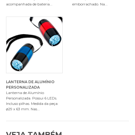
acompanhada de bateria...
emborrachado. Na...
LANTERNA DE ALUMÍNIO
PERSONALIZADA
Lanterna de Alumínio
Personalizada. Possui 6 LEDs.
Incluso pilhas. Medida da peça:
ø29 x 63 mm. Nas...
VEJA TAMBÉM