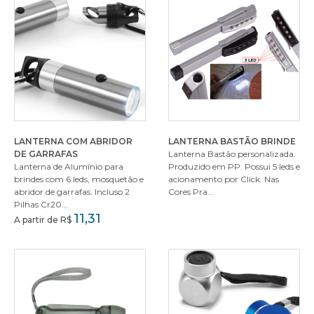
LANTERNA COM ABRIDOR
LANTERNA BASTÃO BRINDE
DE GARRAFAS
Lanterna Bastão personalizada.
Lanterna de Alumínio para
Produzido em PP. Possui 5 leds e
brindes com 6 leds, mosquetão e
acionamento por Click. Nas
abridor de garrafas. Incluso 2
Cores Pra...
Pilhas Cr20...
11,31
A partir de R$