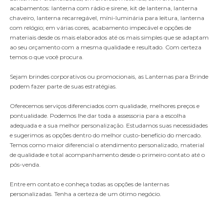
acabamentos: lanterna com rádio e sirene, kit de lanterna, lanterna
chaveiro, lanterna recarregável, míni-luminária para leitura, lanterna
com relógio; em várias cores, acabamento impecável e opções de
materiais desde os mais elaborados até os mais simples que se adaptam
ao seu orçamento com a mesma qualidade e resultado. Com certeza
temos o que você procura.
Sejam brindes corporativos ou promocionais, as
Lanternas para Brinde
podem fazer parte de suas estratégias.
Oferecemos serviços diferenciados com qualidade, melhores preços e
pontualidade. Podemos lhe dar toda a assessoria para a escolha
adequada e a sua melhor personalização. Estudamos suas necessidades
e sugerimos as opções dentro do melhor custo-benefício do mercado.
Temos como maior diferencial o atendimento personalizado, material
de qualidade e total acompanhamento desde o primeiro contato até o
pós-venda.
Entre em contato e conheça todas as opções de lanternas
personalizadas. Tenha a certeza de um ótimo negócio.