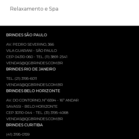
Relaxamento e Spa
BRINDES SÃO PAULO
AV. PEDRO SEVERINO, 366
VILA GUARANI - SÃO PAULO
CEP 04310-060 - TEL. (11) 3891-2541
VENDAS@QGBRINDES.COM.BR
BRINDES RIO DE JANEIRO
TEL. (21) 3195-6011
VENDAS@QGBRINDES.COM.BR
BRINDES BELO HORIZONTE
AV. DO CONTORNO, Nº 6594 - 16º ANDAR
SAVASSI - BELO HORIZONTE
CEP 30110-044 - TEL. (31) 3195-4068
VENDAS@QGBRINDES.COM.BR
BRINDES CURITIBA
(41) 3195-0159