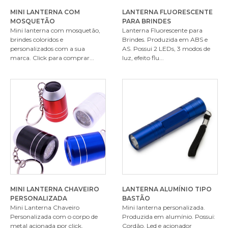
MINI LANTERNA COM
LANTERNA FLUORESCENTE
MOSQUETÃO
PARA BRINDES
Mini lanterna com mosquetão,
Lanterna Fluorescente para
brindes coloridos e
Brindes. Produzida em ABS e
personalizados com a sua
AS. Possui 2 LEDs, 3 modos de
marca. Click para comprar...
luz, efeito flu...
MINI LANTERNA CHAVEIRO
LANTERNA ALUMÍNIO TIPO
PERSONALIZADA
BASTÃO
Mini Lanterna Chaveiro
Mini lanterna personalizada.
Personalizada com o corpo de
Produzida em alumínio. Possui:
metal acionada por click,
Cordão, Led e acionador