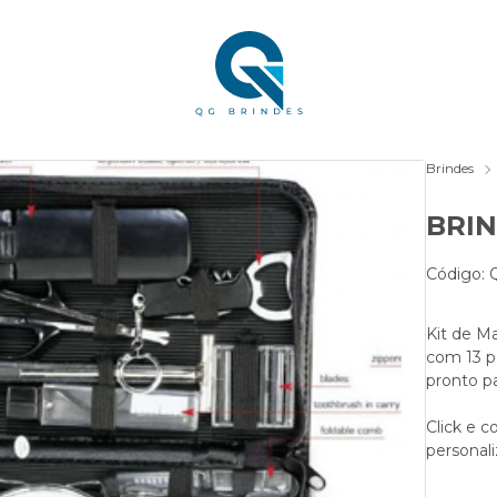
Brindes
BRIN
Código:
Kit de M
com 13 p
pronto pa
Click e c
personal