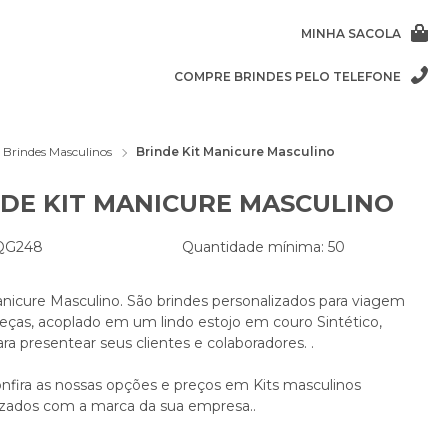
MINHA SACOLA
COMPRE BRINDES PELO TELEFONE
Brindes Masculinos
Brinde Kit Manicure Masculino
DE KIT MANICURE MASCULINO
 QG248
Quantidade mínima: 50
anicure Masculino. São brindes personalizados para viagem
eças, acoplado em um lindo estojo em couro Sintético,
ra presentear seus clientes e colaboradores. .
onfira as nossas opções e preços em Kits masculinos
izados com a marca da sua empresa..