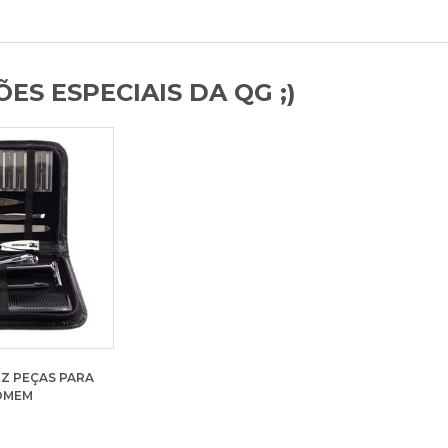
ES ESPECIAIS DA QG ;)
Z PEÇAS PARA
OMEM