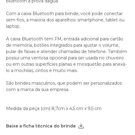
bluetooth a prova dagua.
Com a caixa Bluetooth para brinde, você pode conectar
sem fios, a maioria dos aparelhos: smartphone, tablet ou
laptop.
A caixa Bluetooth tem FM, entrada adicional para cartão
de memória, botões integrados para ajustar o volume,
pular de faixas e atender chamadas de telefone. Também
possui uma ventosa opcional para ser usada no chuveiro
ou em outras superfícies planas e mosquetão para anexá-
lo a mochilas, cintos e muito mais.
São brindes masculinos, que podem ser personalizados
com a marca da sua empresa.
Medida da peça (cm) 8,7cm x 4,5 cm x 9,5 cm
Baixe a ficha técnica do brinde