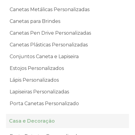
Canetas Metálicas Personalizadas
Canetas para Brindes
Canetas Pen Drive Personalizadas
Canetas Plásticas Personalizadas
Conjuntos Caneta e Lapiseira
Estojos Personalizados
Lápis Personalizados
Lapiseiras Personalizadas
Porta Canetas Personalizado
Casa e Decoração