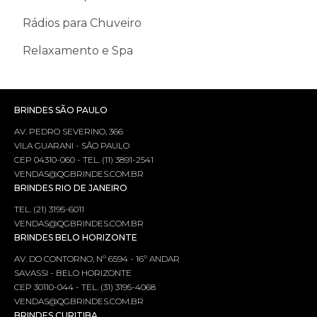
Rádios para Chuveiro
Relaxamento e Spa
BRINDES SÃO PAULO
AV. PEDRO SEVERINO, 366
VILA GUARANI - SÃO PAULO
CEP 04310-060 - TEL. (11) 3891-2541
VENDAS@QGBRINDES.COM.BR
BRINDES RIO DE JANEIRO
TEL. (21) 3195-6011
VENDAS@QGBRINDES.COM.BR
BRINDES BELO HORIZONTE
AV. DO CONTORNO, Nº 6594 - 16º ANDAR
SAVASSI - BELO HORIZONTE
CEP 30110-044 - TEL. (31) 3195-4068
VENDAS@QGBRINDES.COM.BR
BRINDES CURITIBA