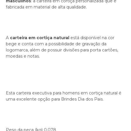
masculinos
: a carteira em cortiça personalizada que é
fabricada em material de alta qualidade.
A
carteira em cortiça natural
está disponível na cor
bege e conta com a possibilidade de gravação da
logomarca, além de possuir divisões para porta cartões,
moedas e notas.
Esta carteira executiva para homens em cortiça natural é
uma excelente opção para Brindes Dia dos Pais.
Peso da peça (kg) 0,078