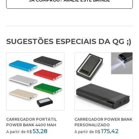
JÁ COMPROU? AVALIE ESTE BRINDE
SUGESTÕES ESPECIAIS DA QG ;)
CARREGADOR PORTÁTIL
CARREGADOR POWER BANK
POWER BANK 4400 MAH
PERSONALIZADO
53,28
175,42
A partir de R$
A partir de R$