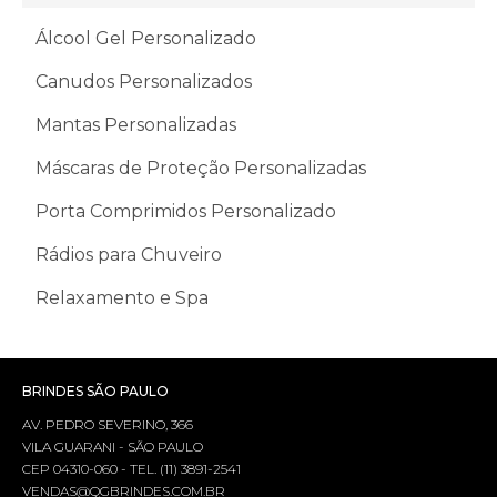
Álcool Gel Personalizado
Canudos Personalizados
Mantas Personalizadas
Máscaras de Proteção Personalizadas
Porta Comprimidos Personalizado
Rádios para Chuveiro
Relaxamento e Spa
BRINDES SÃO PAULO
AV. PEDRO SEVERINO, 366
VILA GUARANI - SÃO PAULO
CEP 04310-060 - TEL. (11) 3891-2541
VENDAS@QGBRINDES.COM.BR