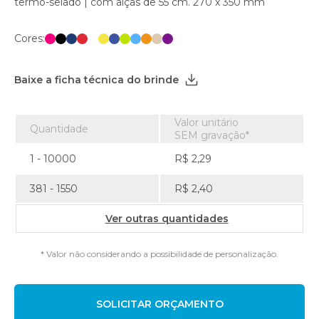
termo-selado | com alças de 55 cm. 270 x 350 mm
Cores:
Baixe a ficha técnica do brinde
Valor unitário
Quantidade
SEM gravação*
1 - 10000
R$ 2,29
381 - 1550
R$ 2,40
Ver outras quantidades
* Valor não considerando a possibilidade de personalização.